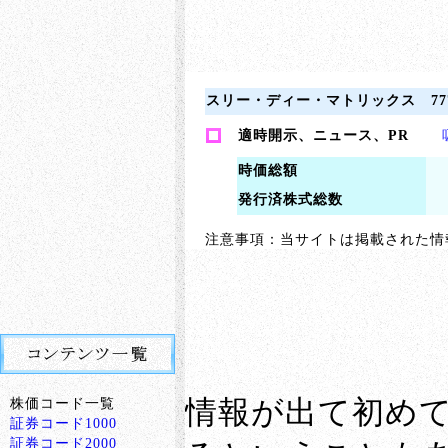
スリー・ディー・マトリックス
77
適時開示、ニュース、PR
時価総額
発行済株式総数
注意事項：当サイトは掲載された情
情報が出て初め
株価コード一覧
証券コード1000
証券コード2000