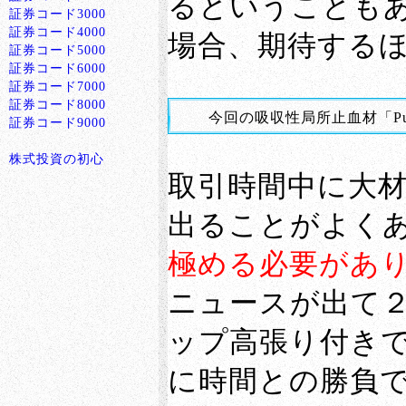
るということも
証券コード3000
証券コード4000
場合、期待する
証券コード5000
証券コード6000
証券コード7000
証券コード8000
今回の吸収性局所止血材「P
証券コード9000
株式投資の初心
取引時間中に大
出ることがよく
極める必要があ
ニュースが出て
ップ高張り付き
に時間との勝負