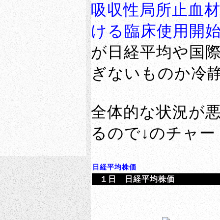
吸収性局所止血材「
ける臨床使用開
が日経平均や国
ぎないものか冷
全体的な状況が
るので↓のチャ
日経平均株価
１日 日経平均株価