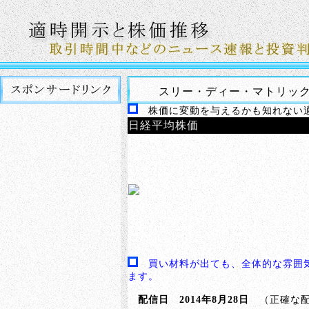
スリー・ディー・マトリック
株価に変動を与えるかも知れない適
日経平均株価
買い材料が出ても、全体的な雰囲
ます。
配信日 2014年8月28日
（正確な配