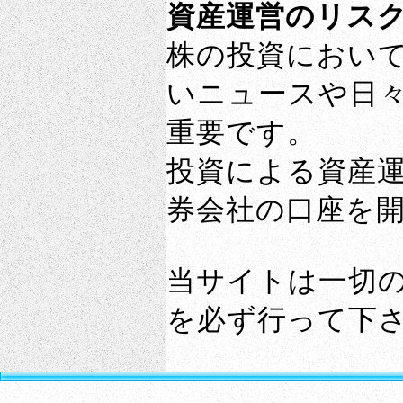
資産運営のリス
株の投資におい
いニュースや日
重要です。
投資による資産
券会社の口座を
当サイトは一切
を必ず行って下