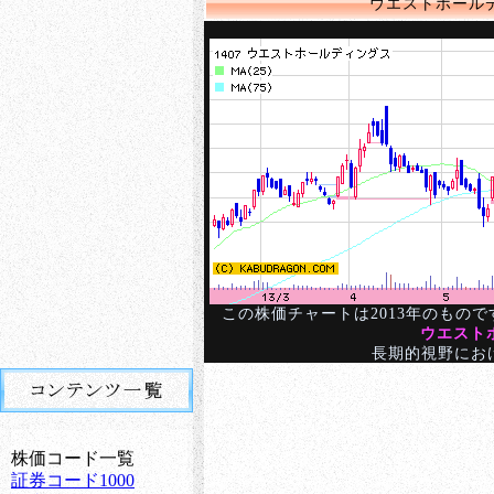
ウエストホールデ
この株価チャートは2013年のもの
ウエスト
長期的視野にお