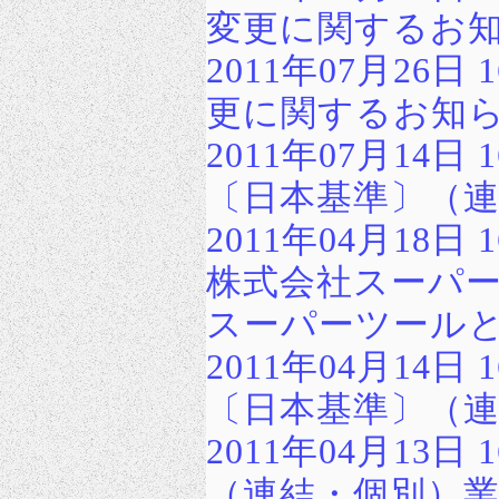
変更に関するお
2011年07月26
更に関するお知
2011年07月14
〔日本基準〕（
2011年04月18日 16:0
株式会社スーパ
スーパーツール
2011年04月14
〔日本基準〕（
2011年04月13
（連結・個別）