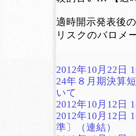
適時開示発表後
リスクのバロメ
2012年10月22
24年８月期決算
いて
2012年10月12日
2012年10月12
準〕（連結）