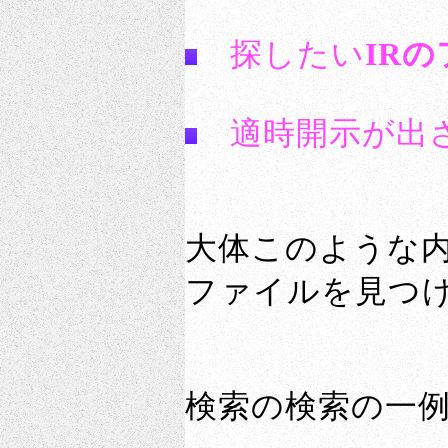
探したい
IR
適時開示が出
大体このような
ファイルを見つ
検索の検索の一