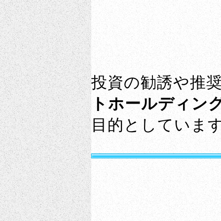
投資の勧誘や推
トホールディン
目的としていま