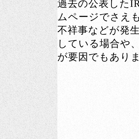
過去の公表したI
ムページでさえ
不祥事などが発
している場合や
が要因でもあり