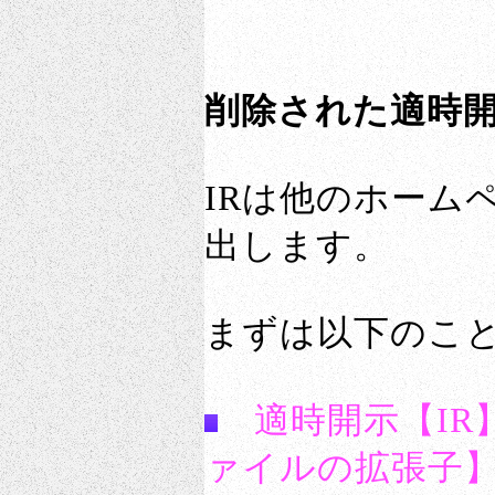
削除された適時
IRは他のホーム
出します。
まずは以下のこ
適時開示【IR
ァイルの拡張子