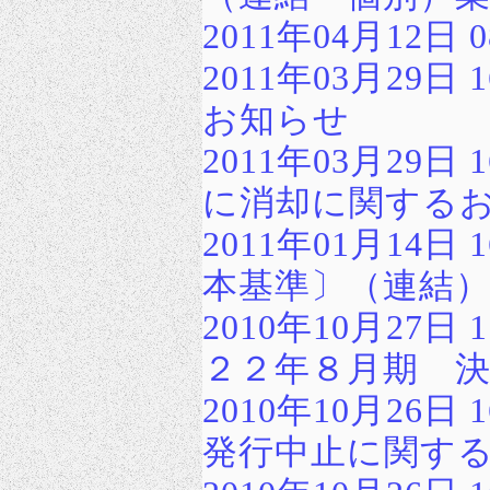
2011年04月12日
2011年03月29
お知らせ
2011年03月29
に消却に関する
2011年01月14日
本基準〕（連結
2010年10月27
２２年８月期 
2010年10月26
発行中止に関す