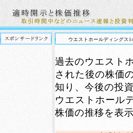
ウエストホールディングス14
過去のウエスト
された後の株価
知り、今後の投
ウエストホールデ
株価の推移を表