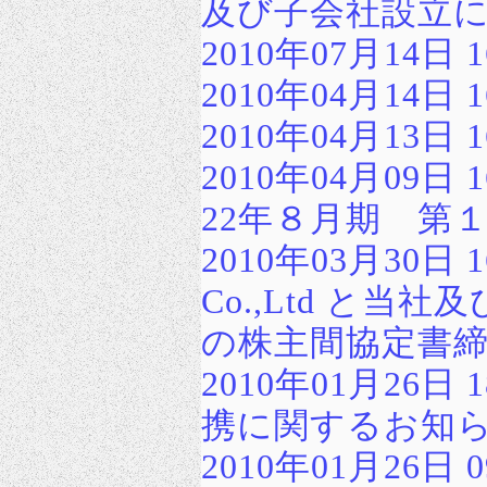
及び子会社設立
2010年07月14
2010年04月14
2010年04月13
2010年04月09
22年８月期 第
2010年03月30日 16:
Co.,Ltd と
の株主間協定書
2010年01月26
携に関するお知
2010年01月26日