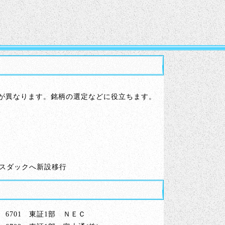
。
が異なります。銘柄の選定などに役立ちます。
スダックへ新設移行
6701 東証1部 ＮＥＣ