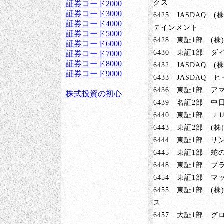
クス
6425 JASDAQ
テインメント
6428 東証1部 (
6430 東証1部 ダ
6432 JASDAQ 
6433 JASDAQ 
6436 東証1部 アマ
6439 名証2部 中
6440 東証1部 Ｊ
6443 東証2部 (
6444 東証1部 サ
6445 東証1部 蛇
6448 東証1部 ブ
6454 東証1部 マ
6455 東証1部 (
ス
6457 大証1部 グ