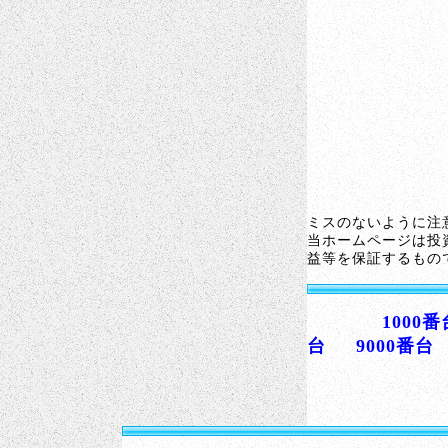
ミスのないように注
当ホームページは投
益等を保証するもの
1000番
台
9000番台