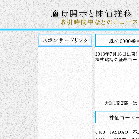
株の6000
2013年7月16日
株式銘柄の証券コー
・大証1部2部 は
株価コード一
6400 JASDAQ 