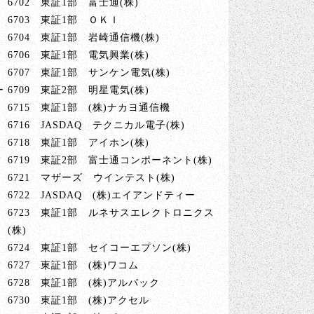
6702 東証1部 富士通(株)
6703 東証1部 ＯＫＩ
6704 東証1部 岩崎通信機(株)
6706 東証1部 電気興業(株)
6707 東証1部 サンケン電気(株)
ー
6709 東証2部 明星電気(株)
6715 東証1部 (株)ナカヨ通信機
6716 JASDAQ テクニカル電子(株)
6718 東証1部 アイホン(株)
6719 東証2部 富士通コンポーネント(株)
6721 マザーズ ウインテスト(株)
6722 JASDAQ (株)エイアンドティー
6723 東証1部 ルネサスエレクトロニクス
(株)
6724 東証1部 セイコーエプソン(株)
6727 東証1部 (株)ワコム
6728 東証1部 (株)アルバック
6730 東証1部 (株)アクセル