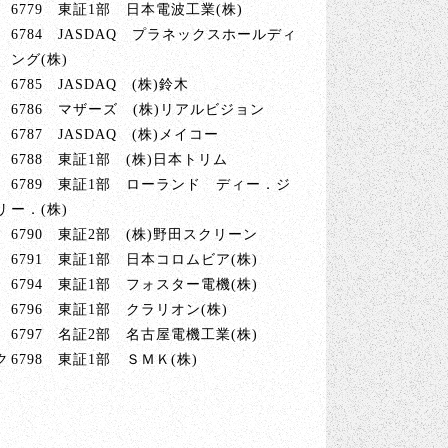
6779 東証1部 日本電波工業(株)
6784 JASDAQ プラネックスホールディ
ング(株)
6785 JASDAQ (株)鈴木
6786 マザーズ (株)リアルビジョン
6787 JASDAQ (株)メイコー
6788 東証1部 (株)日本トリム
6789 東証1部 ローランド ディー．ジ
リ
ー．(株)
6790 東証2部 (株)野田スクリーン
6791 東証1部 日本コロムビア(株)
6794 東証1部 フォスター電機(株)
6796 東証1部 クラリオン(株)
6797 名証2部 名古屋電機工業(株)
ク
6798 東証1部 ＳＭＫ(株)