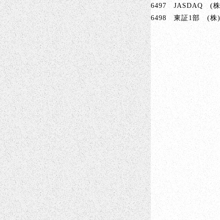
6497 JASDAQ (
6498 東証1部 (株