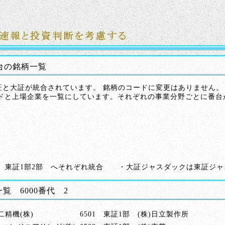
番台の銘柄一覧
に東証と大証が統合されています。 銘柄のコードに変更はありません
ドと上場企業を一覧にしています。それぞれの事業分野ごとに番台
 東証1部2部 へそれぞれ統合 ・大証ジャスダックは東証ジャ
覧 6000番代 2
不二精機(株)
6501 東証1部 (株)日立製作所