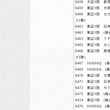
6458 大証2部 新
6459 東証1部 大
6460 東証1部 
ス(株)
6461 東証1部 日
6462 東証1部 (株
6463 東証1部 ＴＰ
6465 東証1部 ホ
6466 東証2部 
グ(株)
6467 JASDAQ 
6469 JASDAQ
6470 東証1部 大
6471 東証1部 日
6472 東証1部 ＮＴ
6473 東証1部 (
6474 東証1部 (株
6476 JASDAQ 