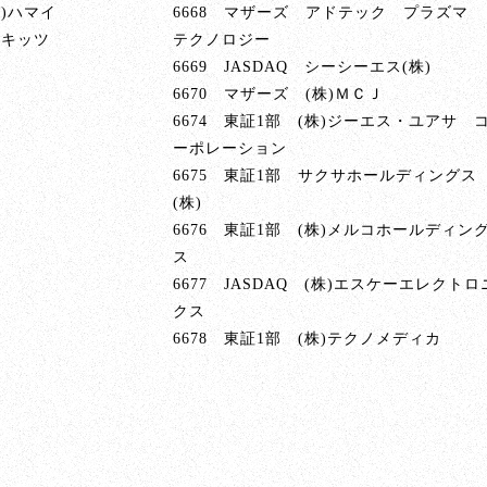
株)ハマイ
6668 マザーズ アドテック プラズマ
)キッツ
テクノロジー
6669 JASDAQ シーシーエス(株)
6670 マザーズ (株)ＭＣＪ
6674 東証1部 (株)ジーエス・ユアサ 
ーポレーション
6675 東証1部 サクサホールディングス
(株)
6676 東証1部 (株)メルコホールディン
ス
6677 JASDAQ (株)エスケーエレクトロ
クス
6678 東証1部 (株)テクノメディカ